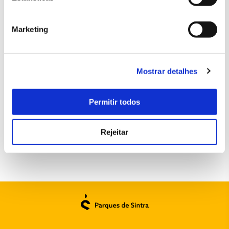
INSCRIÇÕES - DIA 19 - ESGOTADO
Marketing
Formador
Mostrar detalhes
Bernardo Chaves e Mariana Schedel
Permitir todos
SESSÕES ESGOTADAS
Rejeitar