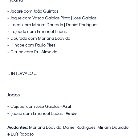
Jacaré com João Quintas
Jaque com Vasco Gaiolas Pinto | José Gaiolas
Local com Miriam Dourado | Daniel Rodrigues
Lajeado com Emanuel Lucas
Dourado com Mariana Boavida
Hihope com Paulo Pires
Dirupe com Rui Almeida
::: INTERVALO :::
Jogos
Cajabel com José Gaiolas -
Azul
Ijaque com Emanuel Lucas -
Verde
Ajudantes:
Mariana Boavida, Daniel Rodrigues, Miriam Dourado
e Luís Raposo