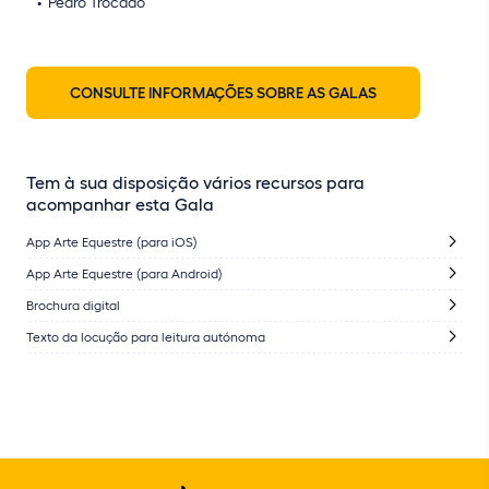
Pedro Trocado
CONSULTE INFORMAÇÕES SOBRE AS GALAS
Tem à sua disposição vários recursos para
acompanhar esta Gala
App Arte Equestre (para iOS)
App Arte Equestre (para Android)
Brochura digital
Texto da locução para leitura autónoma