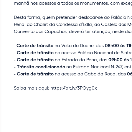
manhã nos acessos a todos os monumentos, com exceç
Desta forma, quem pretender deslocar-se ao Palácio Na
Pena, ao Chalet da Condessa d’Edla, ao Castelo dos M
Convento dos Capuchos, deverá ter atenção, neste dia,
-
Corte de trânsito
na Volta do Duche, das
08h00 às 11
- Corte de trânsito
no acesso Palácio Nacional de Sintr
- Corte de trânsito
na Estrada da Pena, das
09h00 às 1
- Trânsito condicionado
na Estrada Nacional N-247, ent
- Corte de trânsito
no acesso ao Cabo da Roca, das
06
Saiba mais aqui: https://bit.ly/3POyg0x