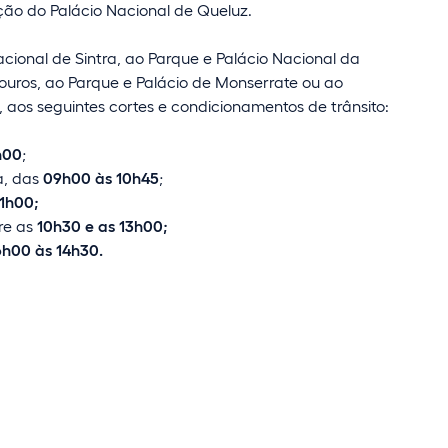
ão do Palácio Nacional de Queluz.
cional de Sintra, ao Parque e Palácio Nacional da
ouros, ao Parque e Palácio de Monserrate ou ao
 aos seguintes cortes e condicionamentos de trânsito:
h00
;
a, das
09h00 às 10h45
;
1h00;
re as
10h30 e as 13h00;
h00 às 14h30.