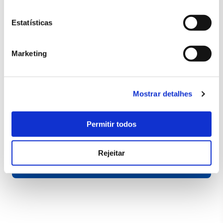
Estatísticas
Marketing
Mostrar detalhes
Permitir todos
Rejeitar
SAIBA MAIS SOBRE OS WORLD LUXURY TRAVEL
AWARDS