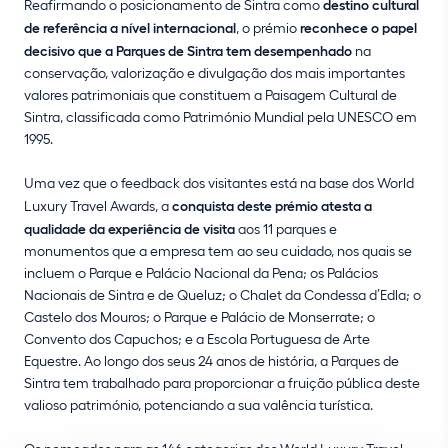
Reafirmando o posicionamento de Sintra como
destino cultural
de referência a nível internacional
, o prémio
reconhece o papel
decisivo que a Parques de Sintra tem desempenhado
na
conservação, valorização e divulgação dos mais importantes
valores patrimoniais que constituem a Paisagem Cultural de
Sintra, classificada como Património Mundial pela UNESCO em
1995.
Uma vez que o feedback dos visitantes está na base dos World
Luxury Travel Awards, a
conquista deste prémio atesta a
qualidade da experiência de visita
aos 11 parques e
monumentos que a empresa tem ao seu cuidado, nos quais se
incluem o Parque e Palácio Nacional da Pena; os Palácios
Nacionais de Sintra e de Queluz; o Chalet da Condessa d’Edla; o
Castelo dos Mouros; o Parque e Palácio de Monserrate; o
Convento dos Capuchos; e a Escola Portuguesa de Arte
Equestre. Ao longo dos seus 24 anos de história, a Parques de
Sintra tem trabalhado para proporcionar a fruição pública deste
valioso património, potenciando a sua valência turística.