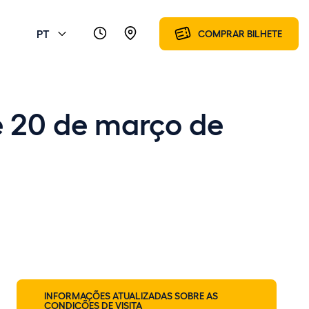
PT
COMPRAR BILHETE
e 20 de março de
INFORMAÇÕES ATUALIZADAS SOBRE AS
CONDIÇÕES DE VISITA