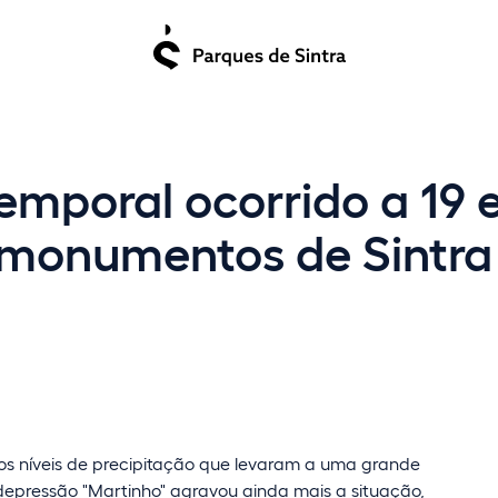
mporal ocorrido a 19 
 monumentos de Sintra
dos níveis de precipitação que levaram a uma grande
epressão "Martinho" agravou ainda mais a situação,