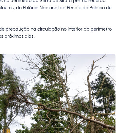
os no perímetro da Serra de Sintra permanecerão
ouros, do Palácio Nacional da Pena e do Palácio de
, de precaução na circulação no interior do perímetro
s próximos dias.