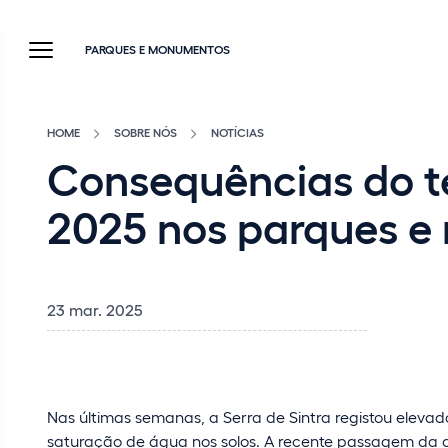
PARQUES E MONUMENTOS
HOME
SOBRE NÓS
NOTÍCIAS
Consequências do te
2025 nos parques e
23 mar. 2025
Nas últimas semanas, a Serra de Sintra registou eleva
saturação de água nos solos. A recente passagem da d