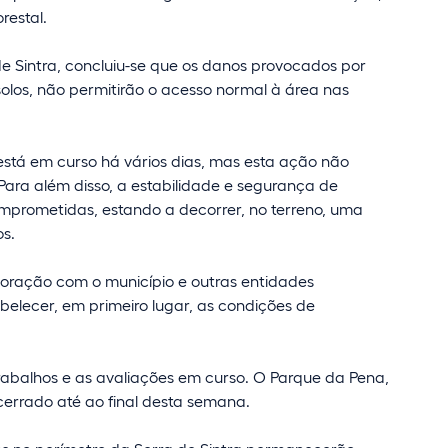
restal.
de Sintra, concluiu-se que os danos provocados por
olos, não permitirão o acesso normal à área nas
está em curso há vários dias, mas esta ação não
 Para além disso, a estabilidade e segurança de
mprometidas, estando a decorrer, no terreno, uma
s.
boração com o município e outras entidades
abelecer, em primeiro lugar, as condições de
trabalhos e as avaliações em curso. O Parque da Pena,
rrado até ao final desta semana.