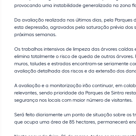
provocando uma instabilidade generalizada na zona flo
Da avaliação realizada nos últimos dias, pela Parques 
esta depressão, agravados pela saturação prévia dos s
próximas semanas.
Os trabalhos intensivos de limpeza das árvores caídas 
elimina totalmente o risco de queda de outras árvores.
muros, taludes e estradas encontram-se seriamente co
avaliação detalhada dos riscos e da extensão dos dano
A avaliação e a monitorização irão continuar, em cola
relevantes, sendo prioridade da Parques de Sintra rest
segurança nos locais com maior número de visitantes.
Será feito diariamente um ponto de situação sobre os 
que ocupa uma área de 85 hectares, permanecerá ence