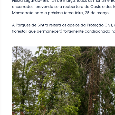
Nesta segunda-feira, 24 de março, todos os monument
encerrados, prevendo-se a reabertura do Castelo dos M
Monserrate para a próxima terça-feira, 25 de março.
A Parques de Sintra reitera os apelos da Proteção Civil
florestal, que permanecerá fortemente condicionada no