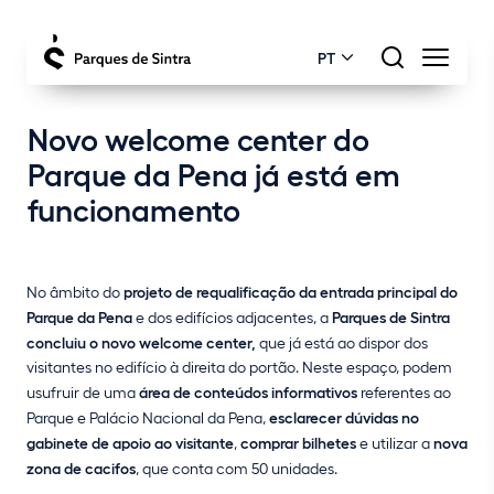
PT
Novo welcome center do
Parque da Pena já está em
funcionamento
No âmbito do
projeto de requalificação da entrada principal do
Parque da Pena
e dos edifícios adjacentes, a
Parques de Sintra
concluiu o novo welcome center,
que já está ao dispor dos
visitantes no edifício à direita do portão. Neste espaço, podem
usufruir de uma
área de conteúdos informativos
referentes ao
Parque e Palácio Nacional da Pena,
esclarecer dúvidas no
gabinete de apoio ao visitante
,
comprar bilhetes
e utilizar a
nova
zona de cacifos
, que conta com 50 unidades.