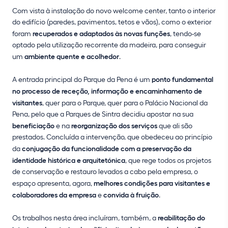
Com vista à instalação do novo welcome center, tanto o interior
do edifício (paredes, pavimentos, tetos e vãos), como o exterior
foram
recuperados e adaptados às novas funções
, tendo-se
optado pela utilização recorrente da madeira, para conseguir
um
ambiente quente e acolhedor
.
A entrada principal do Parque da Pena é um
ponto fundamental
no processo de receção, informação e encaminhamento de
visitantes
, quer para o Parque, quer para o Palácio Nacional da
Pena, pelo que a Parques de Sintra decidiu apostar na sua
beneficiação
e na
reorganização dos serviços
que ali são
prestados. Concluída a intervenção, que obedeceu ao princípio
da
conjugação da funcionalidade com a preservação da
identidade histórica e arquitetónica
, que rege todos os projetos
de conservação e restauro levados a cabo pela empresa, o
espaço apresenta, agora,
melhores condições para visitantes e
colaboradores da empresa
e
convida à fruição
.
Os trabalhos nesta área incluíram, também, a
reabilitação do