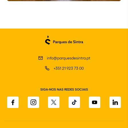
info@parquesdesintra.pt
+351 21 923 73 00
SIGA-NOS NAS REDES SOCIAIS