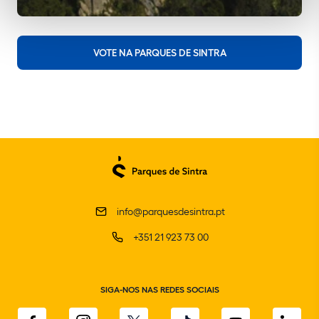
VOTE NA PARQUES DE SINTRA
info@parquesdesintra.pt
+351 21 923 73 00
SIGA-NOS NAS REDES SOCIAIS