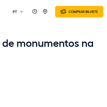
PT
COMPRAR BILHETE
to de monumentos na