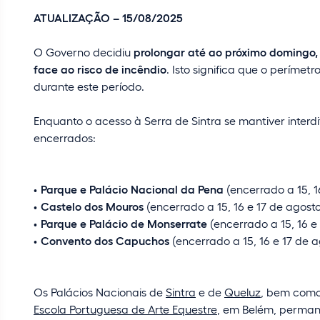
ATUALIZAÇÃO – 15/08/2025
O Governo decidiu
prolongar até ao próximo domingo, 
face ao risco de incêndio
. Isto significa que o períme
durante este período.
Enquanto o acesso à Serra de Sintra se mantiver inte
encerrados:
Parque e Palácio Nacional da Pena
(encerrado a 15, 1
Castelo dos Mouros
(encerrado a 15, 16 e 17 de agosto
Parque e Palácio de Monserrate
(encerrado a 15, 16 e
Convento dos Capuchos
(encerrado a 15, 16 e 17 de a
Os Palácios Nacionais de
Sintra
e de
Queluz
, bem como
Escola Portuguesa de Arte Equestre
, em Belém, perman