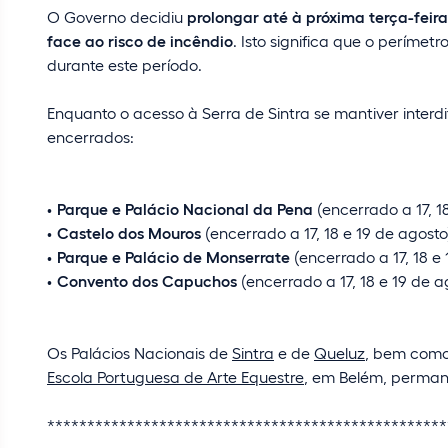
O Governo decidiu
prolongar até à próxima terça-feira
face ao risco de incêndio
. Isto significa que o períme
durante este período.
Enquanto o acesso à Serra de Sintra se mantiver inte
encerrados:
Parque e Palácio Nacional da Pena
(encerrado a 17, 1
Castelo dos Mouros
(encerrado a 17, 18 e 19 de agosto
Parque e Palácio de Monserrate
(encerrado a 17, 18 e
Convento dos Capuchos
(encerrado a 17, 18 e 19 de a
Os Palácios Nacionais de
Sintra
e de
Queluz
, bem como
Escola Portuguesa de Arte Equestre
, em Belém, perman
**************************************************