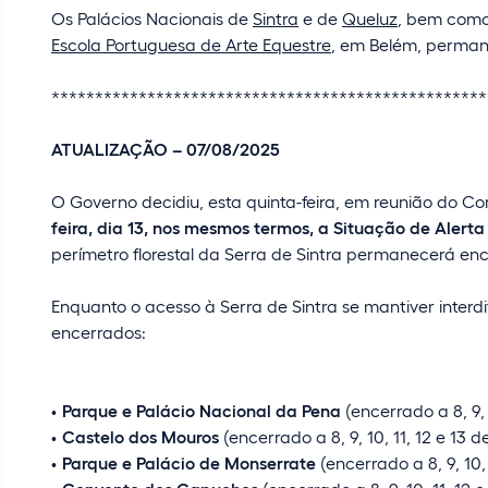
Os Palácios Nacionais de
Sintra
e de
Queluz
, bem como
Escola Portuguesa de Arte Equestre
, em Belém, perman
**************************************************
ATUALIZAÇÃO – 07/08/2025
O Governo decidiu, esta quinta-feira, em reunião do Co
feira, dia 13, nos mesmos termos, a Situação de Alerta
perímetro florestal da Serra de Sintra permanecerá en
Enquanto o acesso à Serra de Sintra se mantiver inte
encerrados:
Parque e Palácio Nacional da Pena
(encerrado a 8, 9, 
Castelo dos Mouros
(encerrado a 8, 9, 10, 11, 12 e 13 
Parque e Palácio de Monserrate
(encerrado a 8, 9, 10, 