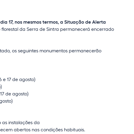
dia 17, nos mesmos termos, a Situação de Alerta
tro florestal da Serra de Sintra permanecerá encerrado
rditado, os seguintes monumentos permanecerão
6 e 17 de agosto)
)
 17 de agosto)
gosto)
 as instalações da
ecem abertos nas condições habituais.