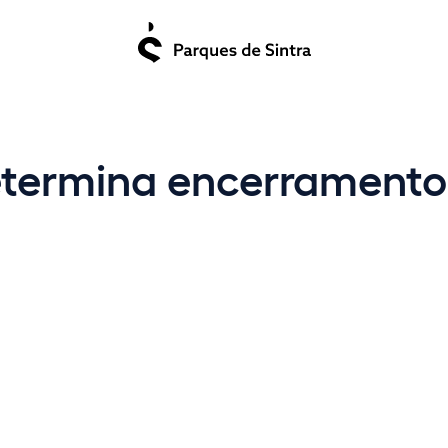
determina encerramen