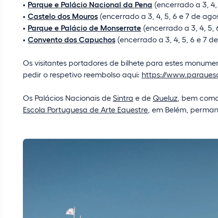
Parque e Palácio Nacional da Pena
(encerrado a 3, 4, 
Castelo dos Mouros
(encerrado a 3, 4, 5, 6 e 7 de ago
Parque e Palácio de Monserrate
(encerrado a 3, 4, 5, 
Convento dos Capuchos
(encerrado a 3, 4, 5, 6 e 7 d
Os visitantes portadores de bilhete para estes monum
pedir o respetivo reembolso aqui:
https://www.parquesd
Os Palácios Nacionais de
Sintra
e de
Queluz
, bem como
Escola Portuguesa de Arte Equestre
, em Belém, perman