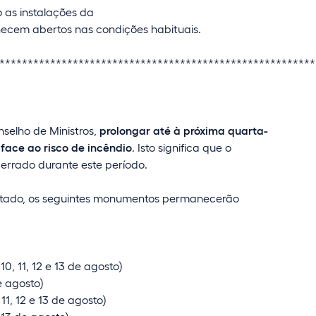
 as instalações da
ecem abertos nas condições habituais.
********************************************************
nselho de Ministros,
prolongar até à próxima quarta-
 face ao risco de incêndio
. Isto significa que o
cerrado durante este período.
rditado, os seguintes monumentos permanecerão
10, 11, 12 e 13 de agosto)
de agosto)
11, 12 e 13 de agosto)