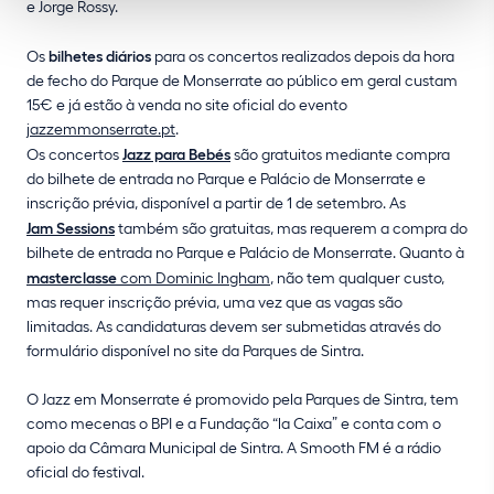
e Jorge Rossy.
Os
bilhetes diários
para os concertos realizados depois da hora
de fecho do Parque de Monserrate ao público em geral custam
15€ e já estão à venda no site oficial do evento
jazzemmonserrate.pt
.
Os concertos
Jazz para Bebés
são gratuitos mediante compra
do bilhete de entrada no Parque e Palácio de Monserrate e
inscrição prévia, disponível a partir de 1 de setembro. As
Jam Sessions
também são gratuitas, mas requerem a compra do
bilhete de entrada no Parque e Palácio de Monserrate. Quanto à
masterclasse
com Dominic Ingham
, não tem qualquer custo,
mas requer inscrição prévia, uma vez que as vagas são
limitadas. As candidaturas devem ser submetidas através do
formulário disponível no site da Parques de Sintra.
O Jazz em Monserrate é promovido pela Parques de Sintra, tem
como mecenas o BPI e a Fundação “la Caixa” e conta com o
apoio da Câmara Municipal de Sintra. A Smooth FM é a rádio
oficial do festival.