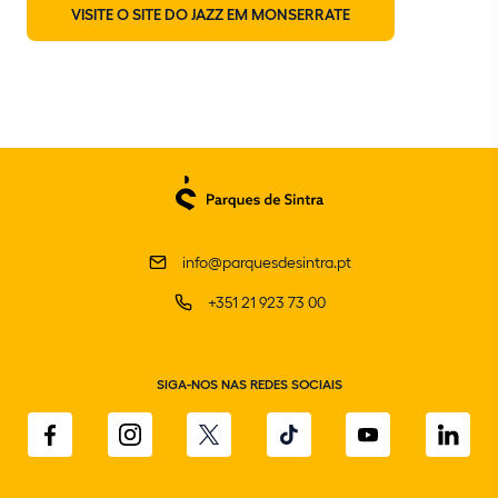
VISITE O SITE DO JAZZ EM MONSERRATE
info@parquesdesintra.pt
+351 21 923 73 00
SIGA-NOS NAS REDES SOCIAIS