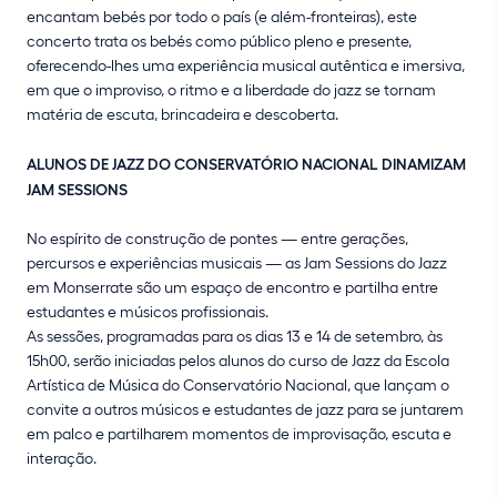
encantam bebés por todo o país (e além-fronteiras), este
concerto trata os bebés como público pleno e presente,
oferecendo-lhes uma experiência musical autêntica e imersiva,
em que o improviso, o ritmo e a liberdade do jazz se tornam
matéria de escuta, brincadeira e descoberta.
ALUNOS DE JAZZ DO CONSERVATÓRIO NACIONAL DINAMIZAM
JAM SESSIONS
No espírito de construção de pontes — entre gerações,
percursos e experiências musicais — as Jam Sessions do Jazz
em Monserrate são um espaço de encontro e partilha entre
estudantes e músicos profissionais.
As sessões, programadas para os dias 13 e 14 de setembro, às
15h00, serão iniciadas pelos alunos do curso de Jazz da Escola
Artística de Música do Conservatório Nacional, que lançam o
convite a outros músicos e estudantes de jazz para se juntarem
em palco e partilharem momentos de improvisação, escuta e
interação.