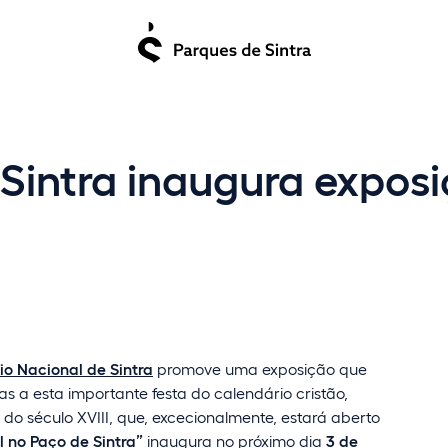
Sintra inaugura exposi
io Nacional de Sintra
promove uma exposição que
s a esta importante festa do calendário cristão,
 do século XVIII, que, excecionalmente, estará aberto
l no Paço de Sintra”
inaugura no próximo dia
3 de