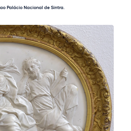
 ao Palácio Nacional de Sintra
.