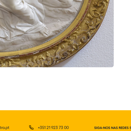
ra.pt
+351 21 923 73 00
SIGA-NOS NAS REDES 