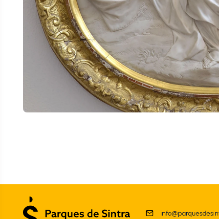
info@parquesdesint