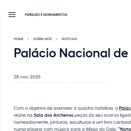
PARQUES E MONUMENTOS
HOME
SOBRE NÓS
NOTÍCIAS
Palácio Nacional de 
28 nov. 2025
Com o objetivo de assinalar a quadra natalícia, o
Palác
reúne na
Sala dos Archeiros
peças do seu acervo ligada
nomeadamente, pinturas, esculturas e um livro cantoral
numa página com música para a Missa do Galo.
“Nata