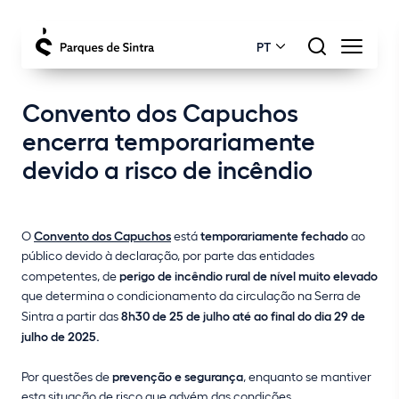
PT
Convento dos Capuchos
encerra temporariamente
devido a risco de incêndio
O
Convento dos Capuchos
está
temporariamente fechado
ao
público devido à declaração, por parte das entidades
competentes, de
perigo de incêndio rural de nível muito elevado
que determina o condicionamento da circulação na Serra de
Sintra a partir das
8h30 de 25 de julho até ao final do dia 29 de
julho de 2025.
Por questões de
prevenção e segurança
, enquanto se mantiver
esta situação de risco que advém das condições