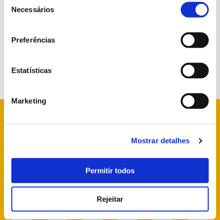
de
Necessários
consentimento
Preferências
Estatísticas
Marketing
Mostrar detalhes
info@parquesdesintra.pt
+351 21 923 73 00
Permitir todos
Rejeitar
SIGA-NOS NAS REDES SOCIAIS