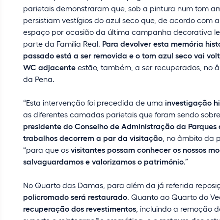
parietais demonstraram que, sob a pintura num tom ama
persistiam vestígios do azul seco que, de acordo com a 
espaço por ocasião da última campanha decorativa l
parte da Família Real.
Para devolver esta memória his
passado está a ser removida e o tom azul seco vai volt
WC adjacente
estão, também, a ser recuperados, no 
da Pena.
“Esta intervenção foi precedida de uma
investigação hi
as diferentes camadas parietais que foram sendo sobre
presidente do Conselho de Administração da Parques 
trabalhos decorrem a par da visitação
, no âmbito da 
“para que os
visitantes possam conhecer os nossos mo
salvaguardamos e valorizamos o património
.”
No Quarto das Damas, para além da já referida reposi
policromado será restaurado
. Quanto ao Quarto do Ve
recuperação dos revestimentos
, incluindo a remoção d