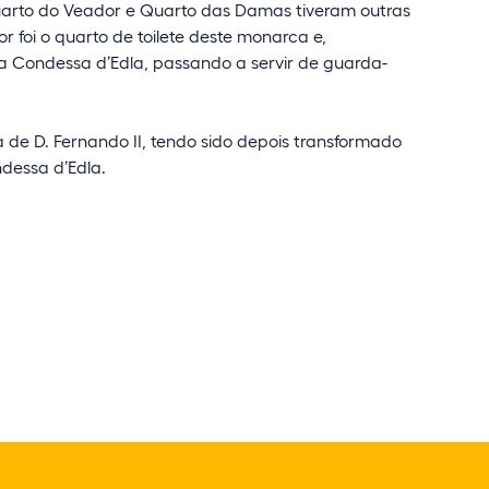
arto do Veador e Quarto das Damas tiveram outras
 foi o quarto de toilete deste monarca e,
a Condessa d’Edla, passando a servir de guarda-
 D. Fernando II, tendo sido depois transformado
ndessa d’Edla.