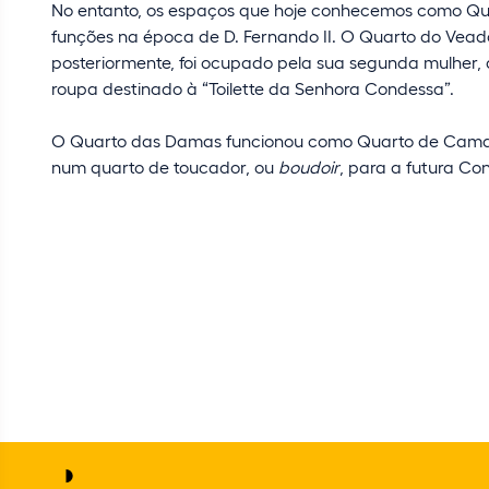
No entanto, os espaços que hoje conhecemos como Qu
funções na época de D. Fernando II. O Quarto do Veador
posteriormente, foi ocupado pela sua segunda mulher, 
roupa destinado à “Toilette da Senhora Condessa”.
O Quarto das Damas funcionou como Quarto de Cama de
num quarto de toucador, ou
boudoir
, para a futura Co