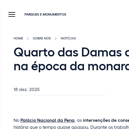
PARQUES E MONUMENTOS
HOME
SOBRE NÓS
NOTÍCIAS
Quarto das Damas do
na época da monar
18 dez. 2025
No
Palácio Nacional da Pena
, as
intervenções de cons
história que o tempo quase apagou. Durante os trabal