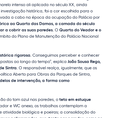
relo intenso ali aplicada no século XX, ainda
investigação histórica, foi a cor escolhida para o
evada a cabo na época da ocupação do Palácio por
tórica ao Quarto das Damas, a camada do século
ar a cobrir as suas paredes
. O
Quarto do Veador e o
âmbito do Plano de Manutenção do Palácio Nacional
stórica rigorosa
. Conseguimos perceber e conhecer
postas ao longo do tempo”, explica
João Sousa Rego,
de Sintra
. O responsável realça, igualmente, que os
política Aberto para Obras da Parques de Sintra,
delos de intervenção, a forma como
ção do tom azul nas paredes, o
teto em estuque
ador e WC anexo, os trabalhos contemplam a
e atividade biológica e poeiras; a consolidação do