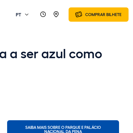
PT
COMPRAR BILHETE
a a ser azul como
SAIBA MAIS SOBRE O PARQUE E PALÁCIO
NACIONAL DA PENA