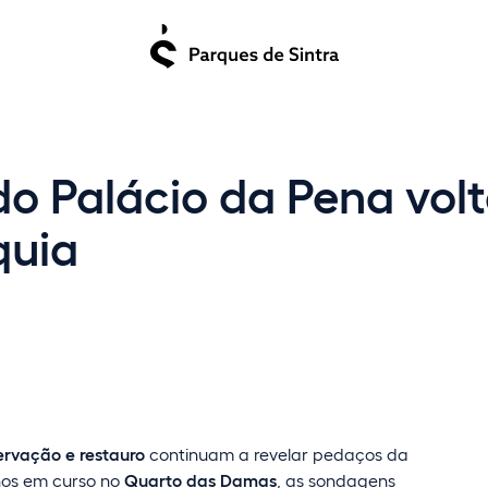
 Palácio da Pena volt
quia
ervação e restauro
continuam a revelar pedaços da
hos em curso no
Quarto das Damas
, as sondagens