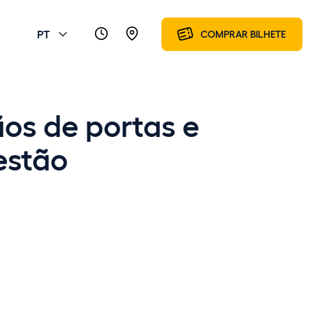
PT
COMPRAR BILHETE
ãos de portas e
estão