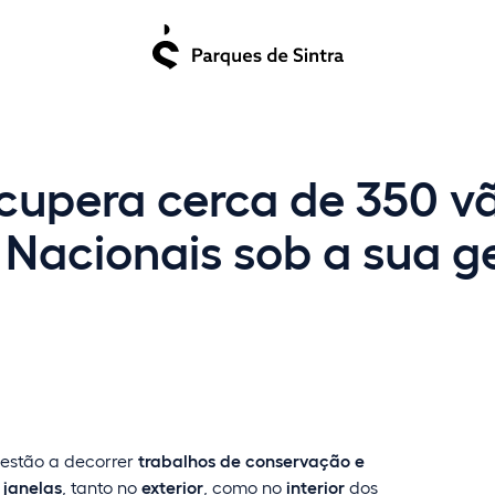
ecupera cerca de 350 v
s Nacionais sob a sua g
 estão a decorrer
trabalhos de conservação e
 janelas
, tanto no
exterior
, como no
interior
dos