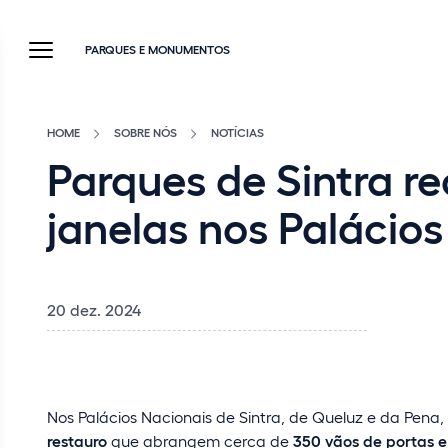
PARQUES E MONUMENTOS
HOME
SOBRE NÓS
NOTÍCIAS
Parques de Sintra r
janelas nos Palácio
20 dez. 2024
Nos Palácios Nacionais de Sintra, de Queluz e da Pena,
restauro
que abrangem cerca de
350 vãos de portas e