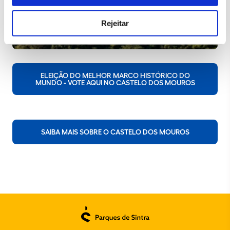
Rejeitar
ELEIÇÃO DO MELHOR MARCO HISTÓRICO DO
MUNDO - VOTE AQUI NO CASTELO DOS MOUROS
SAIBA MAIS SOBRE O CASTELO DOS MOUROS