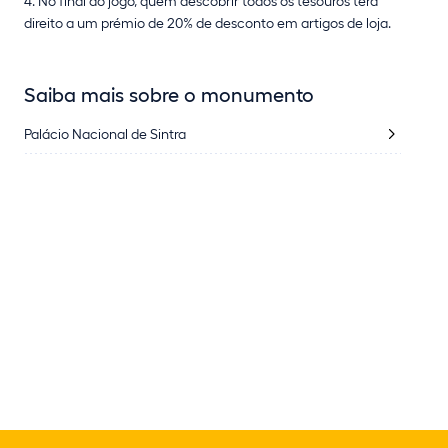
4. No final do jogo, quem descobrir todos os tesouros terá
direito a um prémio de 20% de desconto em artigos de loja.
Saiba mais sobre o monumento
Palácio Nacional de Sintra