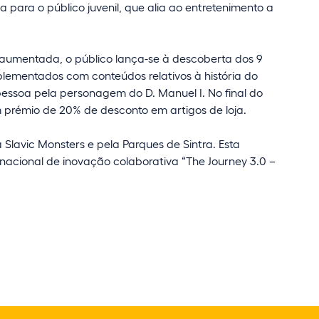
para o público juvenil, que alia ao entretenimento a
e aumentada, o público lança-se à descoberta dos 9
mplementados com conteúdos relativos à história do
pessoa pela personagem do D. Manuel I. No final do
um prémio de 20% de desconto em artigos de loja.
 Slavic Monsters e pela Parques de Sintra. Esta
nacional de inovação colaborativa “The Journey 3.0 –