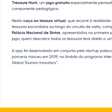
Treasure Hunt
, um
jogo gratuito
especialmente pensada 
componente pedagógica.
Nesta
caça ao tesouro virtual
, que recorre à realidad
tesouros escondidos ao longo do circuito de visita, co
Palácio Nacional de Sintra
, apresentados na primeira 
jogo, quem descobrir todos os tesouros terá direito a 
A app foi desenvolvida em conjunto pela startup polaca
parceria nasceu em 2019, no âmbito do programa inter
Global Tourism Inovators”.