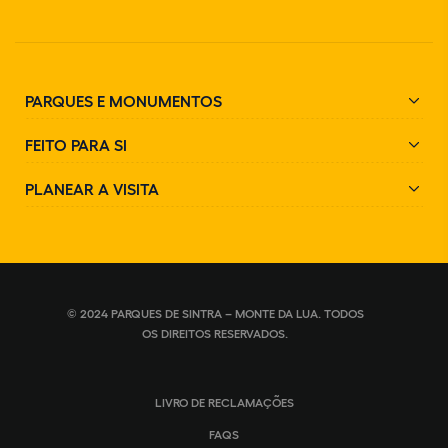
PARQUES E MONUMENTOS
FEITO PARA SI
PLANEAR A VISITA
© 2024 PARQUES DE SINTRA – MONTE DA LUA. TODOS
OS DIREITOS RESERVADOS.
LIVRO DE RECLAMAÇÕES
FAQS