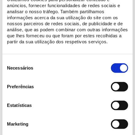
anúncios, fornecer funcionalidades de redes sociais e
analisar o nosso tráfego. Também partilhamos
informações acerca da sua utilização do site com os
nossos parceiros de redes sociais, de publicidade e de
análise, que as podem combinar com outras informações
que lhes forneceu ou que foram por estes recolhidas a
Acessibilidades
partir da sua utilização dos respetivos serviços.
Percurso não acessível.
Seleção
de
Necessários
consentimento
Preferências
COMPRAR BILHETE
Estatísticas
Marketing
Preçário