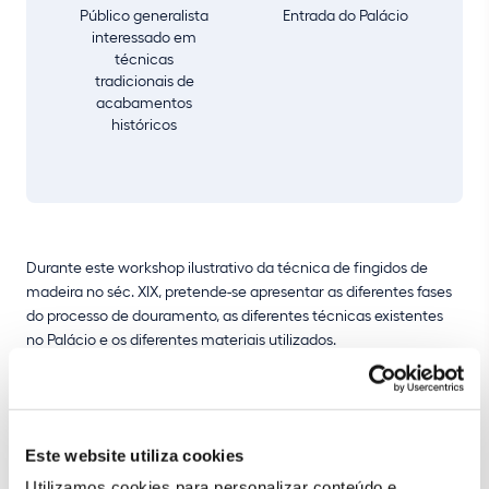
Público generalista
Entrada do Palácio
interessado em
técnicas
tradicionais de
acabamentos
históricos
Durante este workshop ilustrativo da técnica de fingidos de
madeira no séc. XIX, pretende-se apresentar as diferentes fases
do processo de douramento, as diferentes técnicas existentes
no Palácio e os diferentes materiais utilizados.
A atividade é realizada em articulação com a equipa de
restauradores do Palácio de Sintra.
Este website utiliza cookies
Utilizamos cookies para personalizar conteúdo e