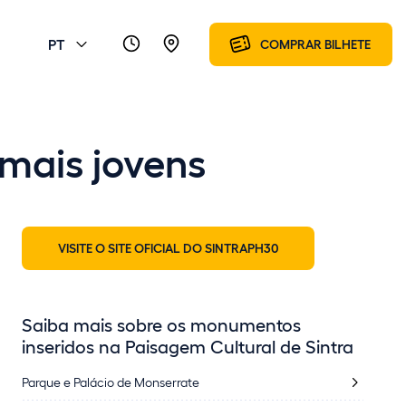
PT
COMPRAR BILHETE
mais jovens
VISITE O SITE OFICIAL DO SINTRAPH30
Saiba mais sobre os monumentos
inseridos na Paisagem Cultural de Sintra
Parque e Palácio de Monserrate