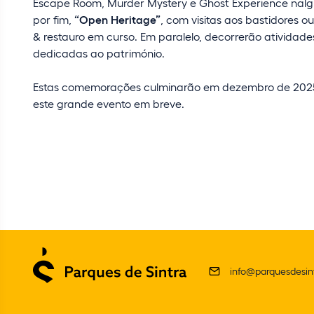
Escape Room, Murder Mystery e Ghost Experience nalg
por fim,
“Open Heritage”
, com visitas aos bastidores 
& restauro em curso. Em paralelo, decorrerão atividades
dedicadas ao património.
Estas comemorações culminarão em dezembro de 2025,
este grande evento em breve.
info@parquesdesint