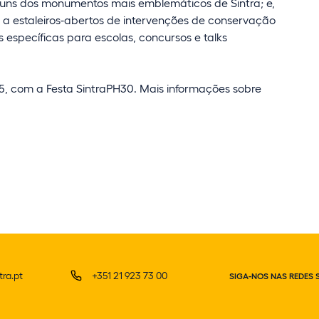
uns dos monumentos mais emblemáticos de Sintra; e,
ou a estaleiros-abertos de intervenções de conservação
 específicas para escolas, concursos e talks
 com a Festa SintraPH30. Mais informações sobre
ra.pt
+351 21 923 73 00
SIGA-NOS NAS REDES 