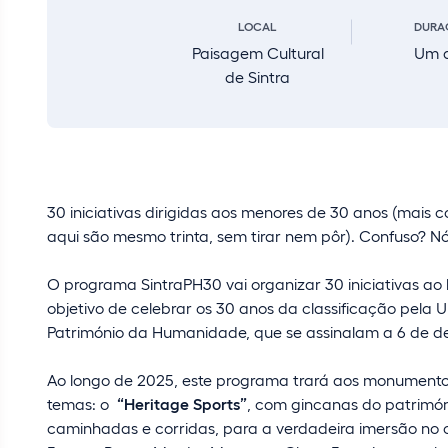
LOCAL
DURA
Paisagem Cultural
Um 
de Sintra
30 iniciativas dirigidas aos menores de 30 anos (mais c
aqui são mesmo trinta, sem tirar nem pôr). Confuso? N
O programa SintraPH30 vai organizar 30 iniciativas ao 
objetivo de celebrar os 30 anos da classificação pel
Património da Humanidade, que se assinalam a 6 de 
Ao longo de 2025, este programa trará aos monumentos i
temas: o
“Heritage Sports”
, com gincanas do patrimón
caminhadas e corridas, para a verdadeira imersão no c