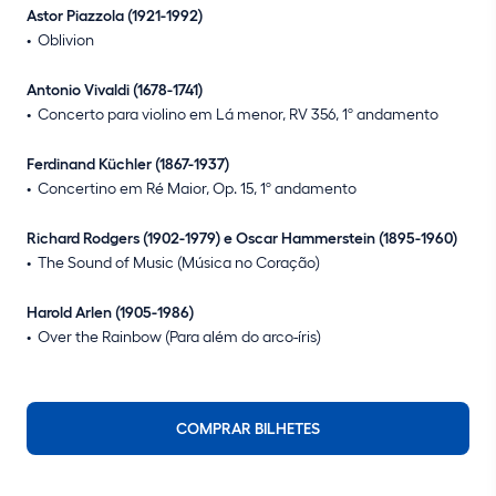
Astor Piazzola (1921-1992)
Oblivion
Antonio Vivaldi (1678-1741)
Concerto para violino em Lá menor, RV 356, 1º andamento
Ferdinand Küchler (1867-1937)
Concertino em Ré Maior, Op. 15, 1º andamento
Richard Rodgers (1902-1979) e Oscar Hammerstein (1895-1960)
The Sound of Music (Música no Coração)
Harold Arlen (1905-1986)
Over the Rainbow (Para além do arco-íris)
COMPRAR BILHETES