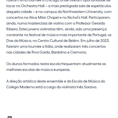
tocar no Orchestra Hall – a mais prestigiada sala de espetáculos
daquela cidade – e no campus da Northwestern University, com
concertos na Alice Milar Chapel e no Nichol’s Hall. Participaram,
ainda, numa masterclass de violino com o Professor Gerardo
Ribeiro. Estes jovens violinistas têm, ainda, sido uma presença
constante no festival de música mais importante de Portugal, os
Dias da Música, no Centro Cultural de Belém. Em julho de 2023,
fizeram uma tournée a Itália, onde realizaram três concertos
nas cidades de Riva Garda, Bardolino e Cremona.
Os alunos formados nesta escola frequentam atualmente as
melhores escolas de música europeias.
A direção artística deste ensemble e da Escola de Música do
Colégio Moderno está a cargo da violinista Inês Saraiva.