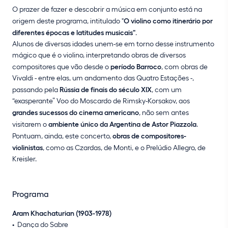
O prazer de fazer e descobrir a música em conjunto está na
origem deste programa, intitulado "
O violino como itinerário por
diferentes épocas e latitudes musicais"
.
Alunos de diversas idades unem-se em torno desse instrumento
mágico que é o violino, interpretando obras de diversos
compositores que vão desde o
período Barroco
, com obras de
Vivaldi - entre elas, um andamento das Quatro Estações -,
passando pela
Rússia de finais do século XIX
, com um
“exasperante” Voo do Moscardo de Rimsky-Korsakov, aos
grandes sucessos do cinema americano
, não sem antes
visitarem o
ambiente único da Argentina de Astor Piazzola
.
Pontuam, ainda, este concerto,
obras de compositores-
violinistas
, como as Czardas, de Monti, e o Prelúdio Allegro, de
Kreisler.
Programa
Aram Khachaturian (1903-1978)
Dança do Sabre