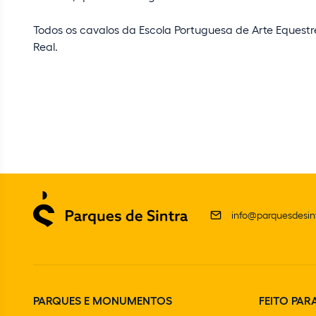
Todos os cavalos da Escola Portuguesa de Arte Equestre
Real.
info@parquesdesint
PARQUES E MONUMENTOS
FEITO PARA