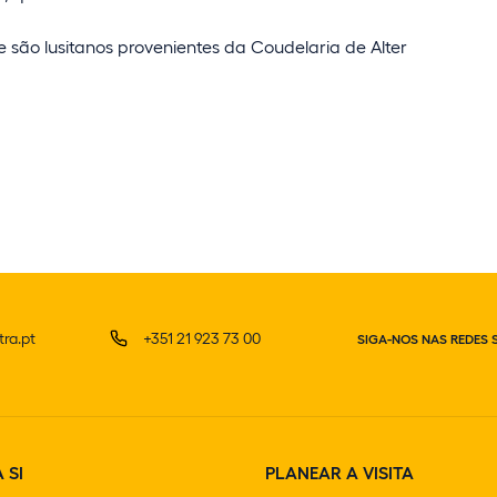
 são lusitanos provenientes da Coudelaria de Alter
ra.pt
+351 21 923 73 00
SIGA-NOS NAS REDES 
 SI
PLANEAR A VISITA