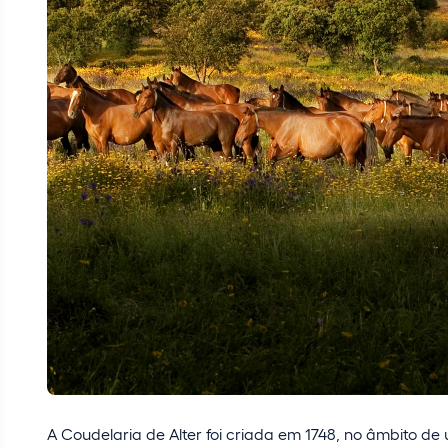
A Coudelaria de Alter foi criada em 1748, no âmbito de 