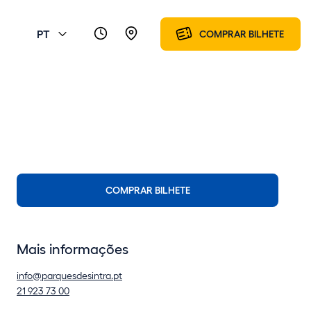
PT
COMPRAR BILHETE
COMPRAR BILHETE
Mais informações
info@parquesdesintra.pt
21 923 73 00