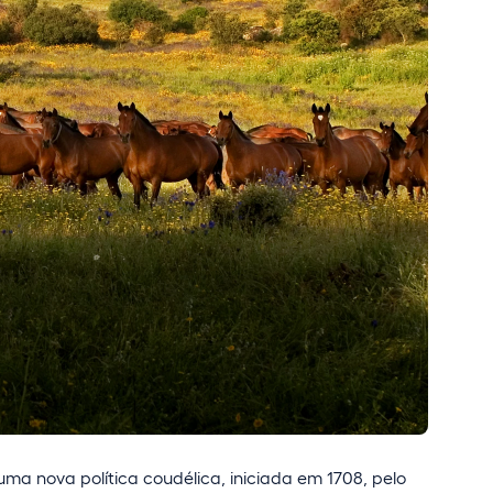
uma nova política coudélica, iniciada em 1708, pelo