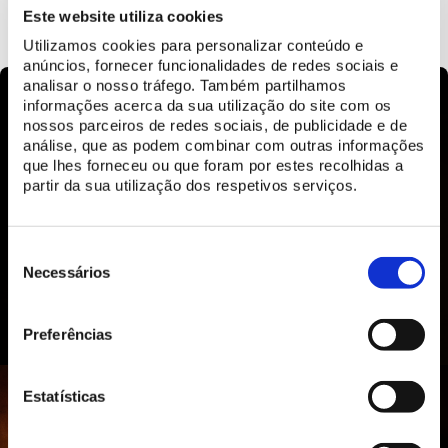
SAIBA MAIS
Este website utiliza cookies
Utilizamos cookies para personalizar conteúdo e
anúncios, fornecer funcionalidades de redes sociais e
analisar o nosso tráfego. Também partilhamos
informações acerca da sua utilização do site com os
nossos parceiros de redes sociais, de publicidade e de
análise, que as podem combinar com outras informações
que lhes forneceu ou que foram por estes recolhidas a
partir da sua utilização dos respetivos serviços.
Seleção
de
Necessários
consentimento
Preferências
Estatísticas