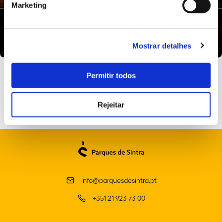
Marketing
Mostrar detalhes
Permitir todos
Rejeitar
info@parquesdesintra.pt
+351 21 923 73 00