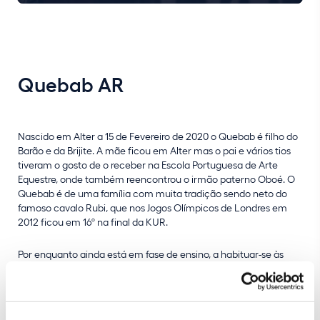
Quebab AR
Nascido em Alter a 15 de Fevereiro de 2020 o Quebab é filho do
Barão e da Brijite. A mãe ficou em Alter mas o pai e vários tios
tiveram o gosto de o receber na Escola Portuguesa de Arte
Equestre, onde também reencontrou o irmão paterno Oboé. O
Quebab é de uma família com muita tradição sendo neto do
famoso cavalo Rubi, que nos Jogos Olímpicos de Londres em
2012 ficou em 16º na final da KUR.
Por enquanto ainda está em fase de ensino, a habituar-se às
novas rotinas e talvez por isso, apesar de simpático, é também
tímido.