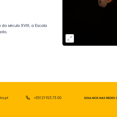
do século XVIII, a Escola
ado.
ra.pt
+351 21 923 73 00
SIGA-NOS NAS REDES 