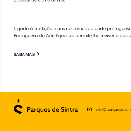
Ligada à tradição e aos costumes da corte portuguesa 
Portuguesa de Arte Equestre permite-lhe reviver o pass
SAIBA MAIS
info@parquesdesint