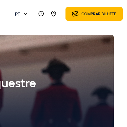
PT
COMPRAR BILHETE
questre