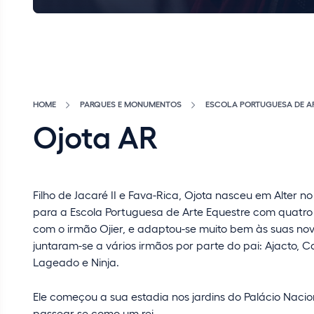
HOME
PARQUES E MONUMENTOS
ESCOLA PORTUGUESA DE A
Ojota AR
Filho de Jacaré II e Fava-Rica, Ojota nasceu em Alter no 
para a Escola Portuguesa de Arte Equestre com quatro
com o irmão Ojier, e adaptou-se muito bem às suas nov
juntaram-se a vários irmãos por parte do pai: Ajacto, Caj
Lageado e Ninja.
Ele começou a sua estadia nos jardins do Palácio Naci
passear-se como um rei.