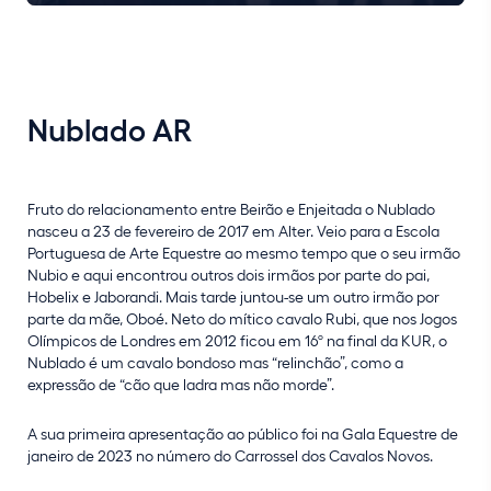
Nublado AR
Fruto do relacionamento entre Beirão e Enjeitada o Nublado
nasceu a 23 de fevereiro de 2017 em Alter. Veio para a Escola
Portuguesa de Arte Equestre ao mesmo tempo que o seu irmão
Nubio e aqui encontrou outros dois irmãos por parte do pai,
Hobelix e Jaborandi. Mais tarde juntou-se um outro irmão por
parte da mãe, Oboé. Neto do mítico cavalo Rubi, que nos Jogos
Olímpicos de Londres em 2012 ficou em 16º na final da KUR, o
Nublado é um cavalo bondoso mas “relinchão”, como a
expressão de “cão que ladra mas não morde”.
A sua primeira apresentação ao público foi na Gala Equestre de
janeiro de 2023 no número do Carrossel dos Cavalos Novos.