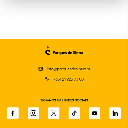
info@parquesdesintra.pt
+351 21 923 73 00
SIGA-NOS NAS REDES SOCIAIS