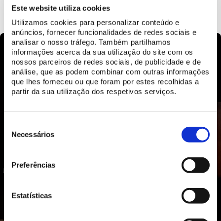
SAIBA MAIS
Este website utiliza cookies
Utilizamos cookies para personalizar conteúdo e
anúncios, fornecer funcionalidades de redes sociais e
analisar o nosso tráfego. Também partilhamos
informações acerca da sua utilização do site com os
nossos parceiros de redes sociais, de publicidade e de
análise, que as podem combinar com outras informações
que lhes forneceu ou que foram por estes recolhidas a
partir da sua utilização dos respetivos serviços.
Seleção
de
Necessários
consentimento
Preferências
Estatísticas