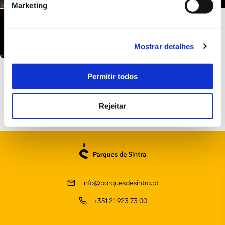
Marketing
Mostrar detalhes
Permitir todos
Rejeitar
info@parquesdesintra.pt
+351 21 923 73 00