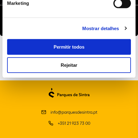
Marketing
+1
Mostrar detalhes
Permitir todos
Rejeitar
info@parquesdesintra.pt
+351 21 923 73 00