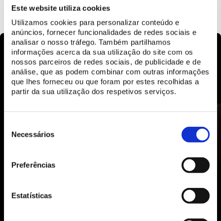
SAIBA MAIS
Este website utiliza cookies
Utilizamos cookies para personalizar conteúdo e
anúncios, fornecer funcionalidades de redes sociais e
analisar o nosso tráfego. Também partilhamos
informações acerca da sua utilização do site com os
nossos parceiros de redes sociais, de publicidade e de
análise, que as podem combinar com outras informações
que lhes forneceu ou que foram por estes recolhidas a
partir da sua utilização dos respetivos serviços.
Seleção
de
Necessários
consentimento
Preferências
Estatísticas