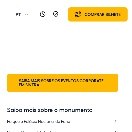
PT
COMPRAR BILHETE
SAIBA MAIS SOBRE OS EVENTOS CORPORATE
EM SINTRA
Saiba mais sobre o monumento
Parque e Palácio Nacional da Pena