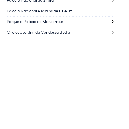
Palácio Nacional de Sintra
Palácio Nacional e Jardins de Queluz
Parque e Palácio de Monserrate
Chalet e Jardim da Condessa d'Edla