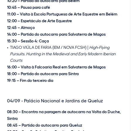
10:20 – Partida do autocarro para Belém
10:45 – Pausa para café
11:00 – Visita à Escola Portuguesa de Arte Equestre em Belém
12:00 – Espetáculo de Arte Equestre
12:45 – Almoço
14:00 – Partida do autocarro para Salvaterra de Magos
15:30 – Sessão 4: Caça
TIAGO VIÚLA DE FARIA (IEM / NOVA FCSH) |
High-Flying
Pursuits. Hunting in the Medieval and Early Modern Iberian
Courts
16:00 – Visita à Falcoaria Real em Salvaterra de Magos
18:00 – Partida do autocarro para Sintra
19:15 – Fim do terceiro dia
04/09 - Palácio Nacional e Jardins de Queluz
08:30 – Encontro na paragem de autocarro na Volta do Duche,
Sintra
08:45 – Partida do autocarro para Queluz