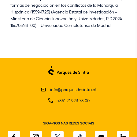
formas de negociación en los conflictos de la Monarquía
Hispánica (1559-1725) (Agencia Estatal de Investigación –
Ministerio de Ciencia, Innovación y Universidades, PID2024-
156705NB-I00) – Universidad Complutense de Madrid
info@parquesdesintra.pt
+351 21 923 73 00
SIGA-NOS NAS REDES SOCIAIS