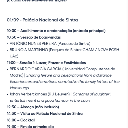
01/09 - Palácio Nacional de Sintra
10:00 – Acolhimento e credenciação (entrada principal)
10:30 – Sessão de boas-vindas
ANTÓNIO NUNES PEREIRA (Parques de Sintra)
BRUNO A MARTINHO (Parques de Sintra; CHAM / NOVA FCSH-
UAç)
11:00 – Sessão 1: Lazer, Prazer e Festividades
BERNARDO GARCÍA GARCÍA (Universidad Complutense de
Madrid) |
Sharing leisure and celebrations from a distance.
Experiences and emotions narrated in the family letters of the
Habsburgs
Johan Verberckmoes (KU Leuven) |
'Screams of laughter':
entertainment and good humour in the court
12:30 – Almoço (não incluído)
14:30 – Visita ao Palácio Nacional de Sintra
18:00 – Cocktail
19:30 – Fim do primeiro dia