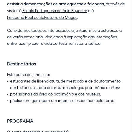
assistir a demonstrações de arte equestre e falcoaria
, através de
visitas à
Escola Portuguesa de Arte Equestre
e à
Falcoaria Real de Salvaterra de Magos
.
Convidamos todos os interessados a juntarem-se a esta escola
de verão excecional, dedicada à exploração das interseções
entre lazer, prazer e vida cortesã na história ibérica.
Destinatários
Este curso destina-se a:
estudantes de licenciatura, de mestrado e de doutoramento
em história, história da arte, museologia, património e artes;
profissionais da área do património e dos museus;
público em geral com um interesse específico pelo tema.
PROGRAMA
(o curso desenvolve-se em inglês)