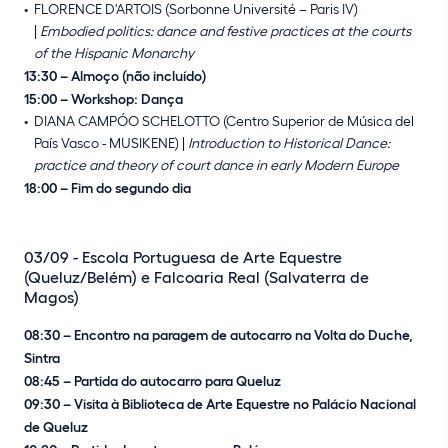
FLORENCE D'ARTOIS (Sorbonne Université – Paris IV)
|
Embodied politics: dance and festive practices at the courts
of the Hispanic Monarchy
13:30 – Almoço (não incluído)
15:00 – Workshop: Dança
DIANA CAMPÓO SCHELOTTO (Centro Superior de Música del
País Vasco - MUSIKENE) |
Introduction to Historical Dance:
practice and theory of court dance in early Modern Europe
18:00 – Fim do segundo dia
03/09 - Escola Portuguesa de Arte Equestre
(Queluz/Belém) e Falcoaria Real (Salvaterra de
Magos)
08:30 – Encontro na paragem de autocarro na Volta do Duche,
Sintra
08:45 – Partida do autocarro para Queluz
09:30 – Visita à Biblioteca de Arte Equestre no Palácio Nacional
de Queluz