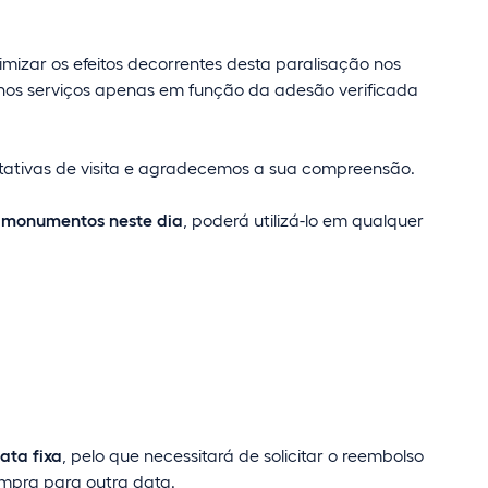
imizar os efeitos decorrentes desta paralisação nos
o nos serviços apenas em função da adesão verificada
ativas de visita e agradecemos a sua compreensão.
es monumentos neste dia
, poderá utilizá-lo em qualquer
ata fixa
, pelo que necessitará de solicitar o reembolso
ompra para outra data.