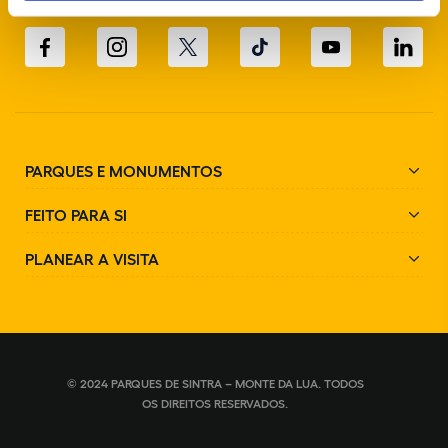
SIGA-NOS NAS REDES SOCIAIS
PARQUES E MONUMENTOS
FEITO PARA SI
PLANEAR A VISITA
© 2024 PARQUES DE SINTRA – MONTE DA LUA. TODOS
OS DIREITOS RESERVADOS.