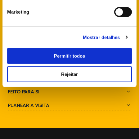
+351 21 923 73 00
Marketing
SIGA-NOS NAS REDES SOCIAIS
Mostrar detalhes
Permitir todos
Rejeitar
PARQUES E MONUMENTOS
FEITO PARA SI
PLANEAR A VISITA