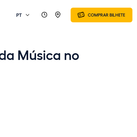
PT
COMPRAR BILHETE
 da Música no