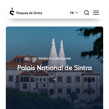
FR
ENDROITS À DÉCOUVRIR
Palais National de Sintra