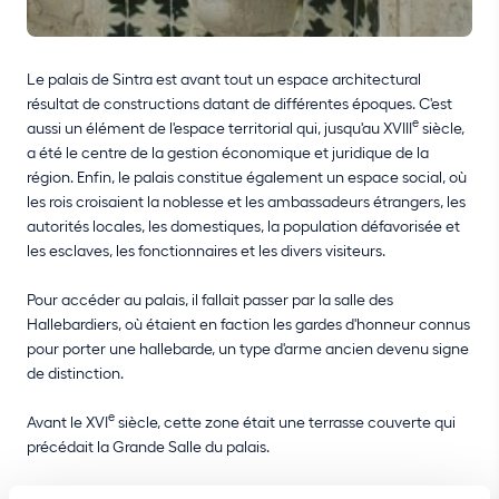
Le palais de Sintra est avant tout un espace architectural
résultat de constructions datant de différentes époques. C'est
e
aussi un élément de l'espace territorial qui, jusqu'au XVIII
siècle,
a été le centre de la gestion économique et juridique de la
région. Enfin, le palais constitue également un espace social, où
les rois croisaient la noblesse et les ambassadeurs étrangers, les
autorités locales, les domestiques, la population défavorisée et
les esclaves, les fonctionnaires et les divers visiteurs.
Pour accéder au palais, il fallait passer par la salle des
Hallebardiers, où étaient en faction les gardes d'honneur connus
pour porter une hallebarde, un type d'arme ancien devenu signe
de distinction.
e
Avant le XVI
siècle, cette zone était une terrasse couverte qui
précédait la Grande Salle du palais.