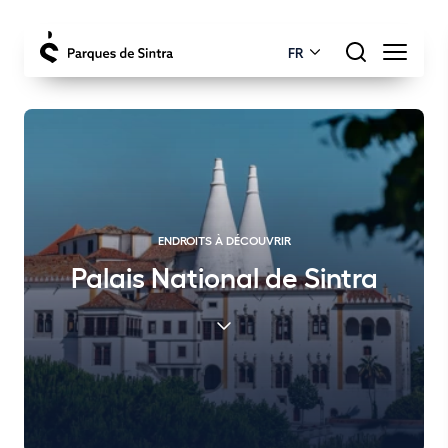
FR
ENDROITS À DÉCOUVRIR
Palais National de Sintra