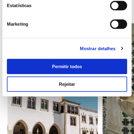
Estatísticas
Marketing
Mostrar detalhes
Permitir todos
Rejeitar