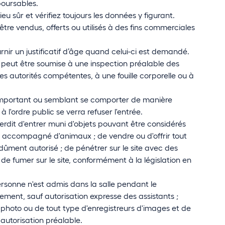
oursables.
lieu sûr et vérifiez toujours les données y figurant.
être vendus, offerts ou utilisés à des fins commerciales
ournir un justificatif d’âge quand celui-ci est demandé.
e peut être soumise à une inspection préalable des
les autorités compétentes, à une fouille corporelle ou à
mportant ou semblant se comporter de manière
à l'ordre public se verra refuser l'entrée.
terdit d'entrer muni d'objets pouvant être considérés
ccompagné d'animaux ; de vendre ou d'offrir tout
dûment autorisé ; de pénétrer sur le site avec des
 de fumer sur le site, conformément à la législation en
rsonne n'est admis dans la salle pendant le
ment, sauf autorisation expresse des assistants ;
ls photo ou de tout type d'enregistreurs d'images et de
 autorisation préalable.