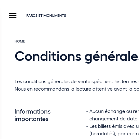
PARCS ET MONUMENTS
HOME
Conditions générale
Les conditions générales de vente spécifient les termes de
Nous en recommandons la lecture attentive avant la c
Informations
Aucun échange ou remb
importantes
changement de date o
Les billets émis avec u
(horodatés), par exemp