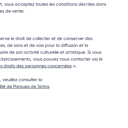
et, vous acceptez toutes les conditions décrites dans
es de vente.
erve le droit de collecter et de conserver des
, de sons et de voix pour la diffusion et la
re de son activité culturelle et artistique. Si vous
claircissements, vous pouvez nous contacter via le
es droits des personnes concernées
».
 veuillez consulter la
lité de Parques de Sintra
.