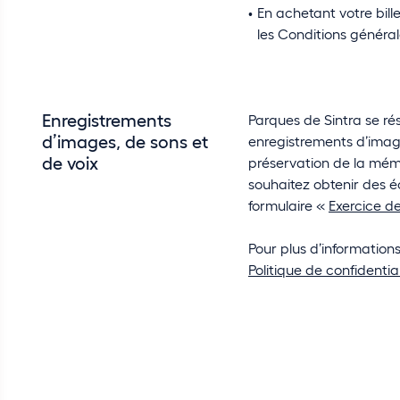
En achetant votre bill
les Conditions général
Enregistrements
Parques de Sintra se rés
d’images, de sons et
enregistrements d’images
de voix
préservation de la mémoi
souhaitez obtenir des é
formulaire «
Exercice d
Pour plus d’informations,
Politique de confidentia