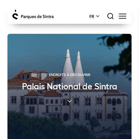
FR
ENDROITS À DÉCOUVRIR
Palais National de Sintra