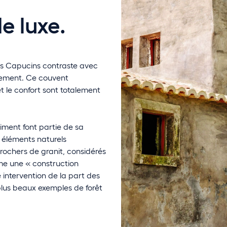
e luxe.
des Capucins contraste avec
alement. Ce couvent
et le confort sont totalement
iment font partie de sa
 éléments naturels
 rochers de granit, considérés
me une « construction
e intervention de la part des
 plus beaux exemples de forêt