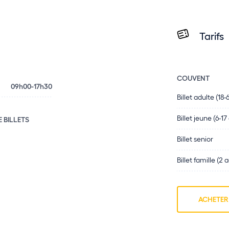
Tarifs
COUVENT
09h00-17h30
Billet adulte (18-
Billet jeune (6-17
E BILLETS
Billet senior
Billet famille (2 
ACHETER 