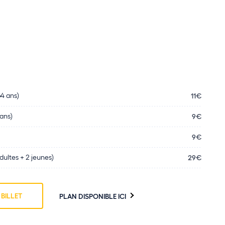
64 ans)
11€
 ans)
9€
9€
adultes + 2 jeunes)
29€
BILLET
PLAN DISPONIBLE ICI