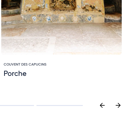
COUVENT DES CAPUCINS
C
Porche