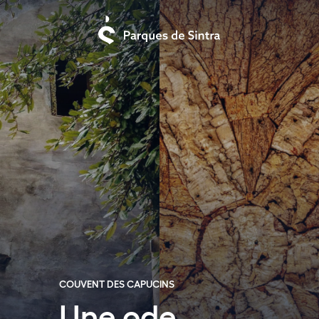
COUVENT DES CAPUCINS
Une ode