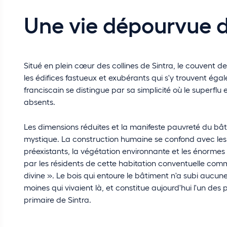
Une vie dépourvue d
Situé en plein cœur des collines de Sintra, le couvent 
les édifices fastueux et exubérants qui s'y trouvent ég
franciscain se distingue par sa simplicité où le superflu 
absents.
Les dimensions réduites et la manifeste pauvreté du bât
mystique. La construction humaine se confond avec les
préexistants, la végétation environnante et les énormes
par les résidents de cette habitation conventuelle com
divine ». Le bois qui entoure le bâtiment n'a subi aucun
moines qui vivaient là, et constitue aujourd'hui l'un des
primaire de Sintra.