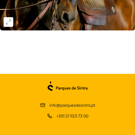
info@parquesdesintra.pt
+351 21 923 73 00