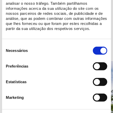
analisar o nosso tráfego. Também partilhamos
Histoire du Couvent des Capucins
informações acerca da sua utilização do site com os
nossos parceiros de redes sociais, de publicidade e de
Découvrez les ressources numériques disponibles
análise, que as podem combinar com outras informações
que lhes forneceu ou que foram por estes recolhidas a
partir da sua utilização dos respetivos serviços.
Seleção
Endroits à découvrir
de
Necessários
consentimento
Preferências
Estatísticas
Marketing