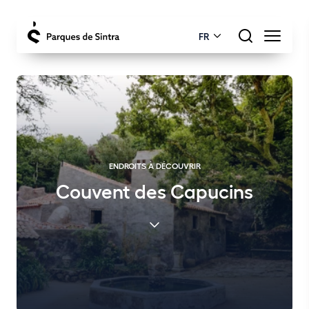
FR
ENDROITS À DÉCOUVRIR
Couvent des Capucins