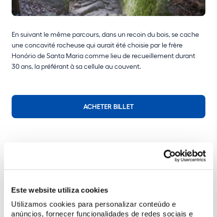
En suivant le même parcours, dans un recoin du bois, se cache
une concavité rocheuse qui aurait été choisie par le frère
Honório de Santa Maria comme lieu de recueillement durant
30 ans, la préférant à sa cellule au couvent.
ACHETER BILLET
Profitez au maximum de votre visite
Planifiez votre visite
Spécialement pour vous
Este website utiliza cookies
Utilizamos cookies para personalizar conteúdo e
Plus d'information
anúncios, fornecer funcionalidades de redes sociais e