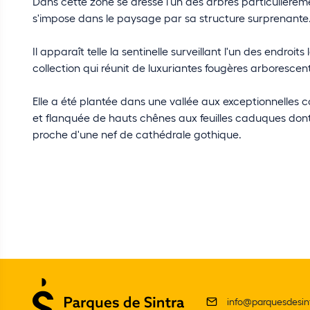
Dans cette zone se dresse l'un des arbres particulière
s'impose dans le paysage par sa structure surprenante
Il apparaît telle la sentinelle surveillant l'un des endroit
collection qui réunit de luxuriantes fougères arborescent
Elle a été plantée dans une vallée aux exceptionnelles 
et flanquée de hauts chênes aux feuilles caduques dont
proche d'une nef de cathédrale gothique.
info@parquesdesint