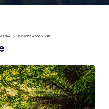
DE PENA
ENDROITS À DÉCOUVRIR
e