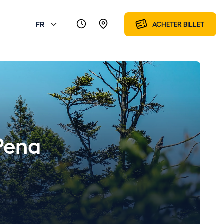
FR
ACHETER BILLET
 Pena