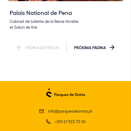
Palais National de Pena
Cabinet de toilette de la Reine Amélie
et Salon de thé
PÁGINA ANTERIOR
PRÓXIMA PÁGINA
info@parquesdesintra.pt
+351 21 923 73 00