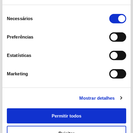
Seleção
de
Necessários
consentimento
Preferências
Palais National de Pena
Terrasse de la Reine
Estatísticas
Marketing
Mostrar detalhes
Permitir todos