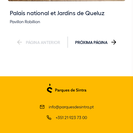
Palais national et Jardins de Queluz
Pavillon Robillion
PÁGINA ANTERIOR
PRÓXIMA PÁGINA
info@parquesdesintra.pt
+351 21 923 73 00