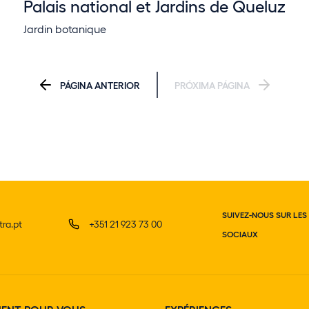
Palais national et Jardins de Queluz
Jardin botanique
PÁGINA ANTERIOR
PRÓXIMA PÁGINA
SUIVEZ-NOUS SUR LES
ra.pt
+351 21 923 73 00
SOCIAUX