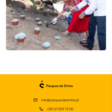
info@parquesdesintra.pt
+351 21 923 73 00