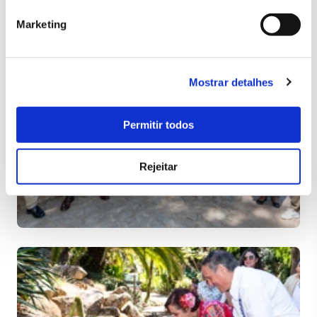
Marketing
Mostrar detalhes
Permitir todos
Rejeitar