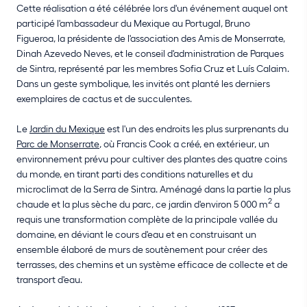
Cette réalisation a été célébrée lors d'un événement auquel ont
participé l'ambassadeur du Mexique au Portugal, Bruno
Figueroa, la présidente de l'association des Amis de Monserrate,
Dinah Azevedo Neves, et le conseil d'administration de Parques
de Sintra, représenté par les membres Sofia Cruz et Luís Calaim.
Dans un geste symbolique, les invités ont planté les derniers
exemplaires de cactus et de succulentes.
Le
Jardin du Mexique
est l'un des endroits les plus surprenants du
Parc de Monserrate
, où Francis Cook a créé, en extérieur, un
environnement prévu pour cultiver des plantes des quatre coins
du monde, en tirant parti des conditions naturelles et du
microclimat de la Serra de Sintra. Aménagé dans la partie la plus
2
chaude et la plus sèche du parc, ce jardin d'environ 5 000 m
a
requis une transformation complète de la principale vallée du
domaine, en déviant le cours d'eau et en construisant un
ensemble élaboré de murs de soutènement pour créer des
terrasses, des chemins et un système efficace de collecte et de
transport d'eau.