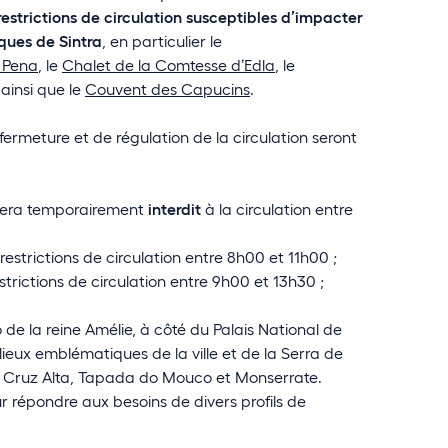
restrictions de circulation susceptibles d’impacter
ques de Sintra
, en particulier le
e Pena
, le
Chalet de la Comtesse d’Edla
, le
ainsi que le
Couvent des Capucins
.
ermeture et de régulation de la circulation seront
era temporairement
interdit
à la circulation entre
restrictions de circulation entre 8h00 et 11h00 ;
strictions de circulation entre 9h00 et 13h30 ;
o de la reine Amélie, à côté du Palais National de
ieux emblématiques de la ville et de la Serra de
, Cruz Alta, Tapada do Mouco et Monserrate.
ur répondre aux besoins de divers profils de