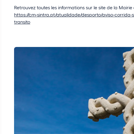
Retrouvez toutes les informations sur le site de la Mairie 
https://cm-sintra.pt/atualidade/desporto/aviso-corrida-s
transito