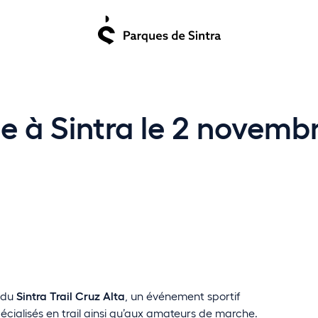
e à Sintra le 2 novembr
n du
Sintra Trail Cruz Alta
, un événement sportif
pécialisés en trail ainsi qu’aux amateurs de marche.