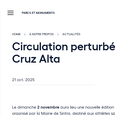
PARCS ET MONUMENTS
HOME
À NOTRE PROPOS
ACTUALITÉS
Circulation perturbé
Cruz Alta
21 oct. 2025
Le dimanche
2 novembre
aura lieu une nouvelle éditio
organisé par la Mairie de Sintra, destiné aux athlètes s