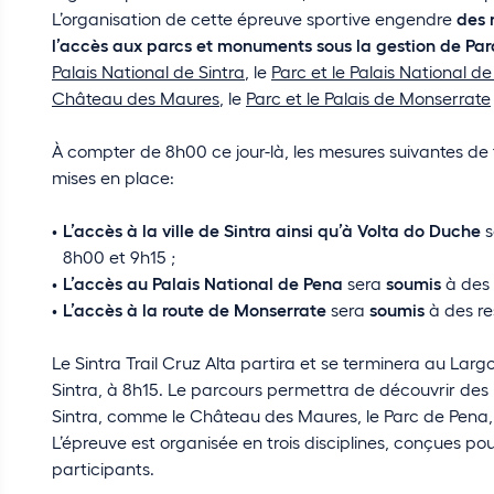
L’organisation de cette épreuve sportive engendre
des 
l’accès aux parcs et monuments sous la gestion de Par
Palais National de Sintra
, le
Parc et le Palais National d
Château des Maures
, le
Parc et le Palais de Monserrate
À compter de 8h00 ce jour-là, les mesures suivantes de f
mises en place:
L’accès à la ville de Sintra ainsi qu’à Volta do Duche
s
8h00 et 9h15 ;
L’accès au Palais National de
Pena
sera
soumis
à des 
L’accès à la route de Monserrate
sera
soumis
à des re
Le Sintra Trail Cruz Alta partira et se terminera au Larg
Sintra, à 8h15. Le parcours permettra de découvrir des l
Sintra, comme le Château des Maures, le Parc de Pena
L’épreuve est organisée en trois disciplines, conçues po
participants.