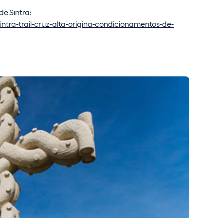
de Sintra:
intra-trail-cruz-alta-origina-condicionamentos-de-