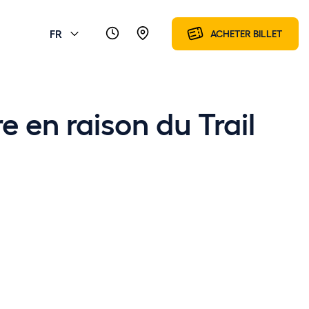
FR
ACHETER BILLET
e en raison du Trail