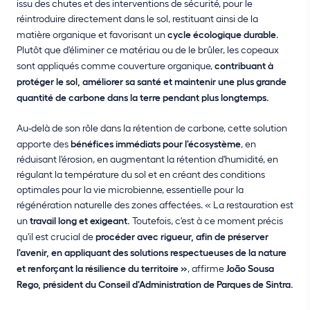
issu des chutes et des interventions de sécurité, pour le
réintroduire directement dans le sol, restituant ainsi de la
matière organique et favorisant un
cycle écologique durable
.
Plutôt que d'éliminer ce matériau ou de le brûler, les copeaux
sont appliqués comme couverture organique,
contribuant à
protéger le sol, améliorer sa santé et maintenir une plus grande
quantité de carbone dans la terre pendant plus longtemps.
Au-delà de son rôle dans la rétention de carbone, cette solution
apporte des
bénéfices immédiats pour l'écosystème
, en
réduisant l'érosion, en augmentant la rétention d'humidité, en
régulant la température du sol et en créant des conditions
optimales pour la vie microbienne, essentielle pour la
régénération naturelle des zones affectées. « La restauration est
un
travail long et exigeant.
Toutefois, c'est à ce moment précis
qu'il est crucial de
procéder avec rigueur, afin de préserver
l'avenir, en appliquant des solutions respectueuses de la nature
et renforçant la résilience du territoire »
, affirme
João Sousa
Rego, président du Conseil d'Administration de Parques de Sintra.