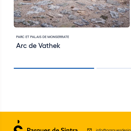
PARC ET PALAIS DE MONSERRATE
Arc de Vathek
info@parquesdesint