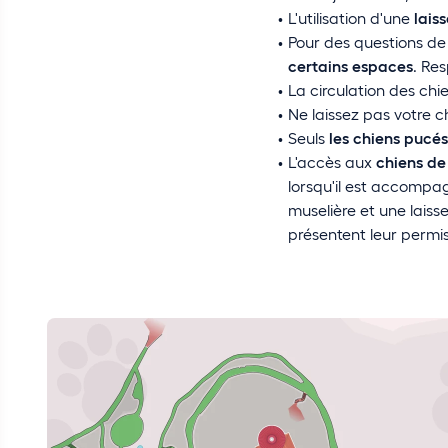
L'utilisation d'une
lais
Pour des questions d
certains espaces
. Res
La circulation des chi
Ne laissez pas votre 
Seuls
les chiens pucés
L'accès aux
chiens de
lorsqu'il est accompag
muselière et une laiss
présentent leur permi