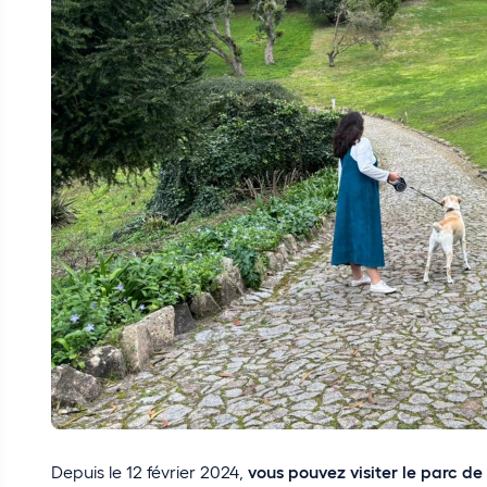
Depuis le 12 février 2024,
vous pouvez visiter le parc d