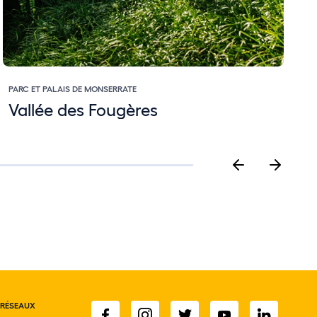
PARC ET PALAIS DE MONSERRATE
P
Vallée des Fougères
 RÉSEAUX