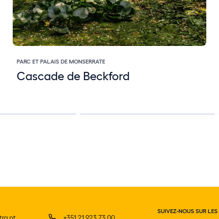
PARC ET PALAIS DE MONSERRATE
Cascade de Beckford
SUIVEZ-NOUS SUR LES
ra.pt
+351 21 923 73 00