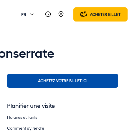
FR
ACHETER BILLET
Monserrate
ACHETEZ VOTRE BILLET ICI
Planifier une visite
Horaires et Tarifs
Comment s'y rendre