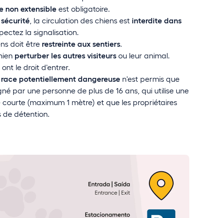
se non extensible
est obligatoire.
e
sécurité
, la circulation des chiens est
interdite dans
pectez la signalisation.
ens doit être
restreinte aux sentiers
.
chien
perturber les autres visiteurs
ou leur animal.
ont le droit d'entrer.
 race potentiellement dangereuse
n'est permis que
né par une personne de plus de 16 ans, qui utilise une
e courte (maximum 1 mètre) et que les propriétaires
s de détention.