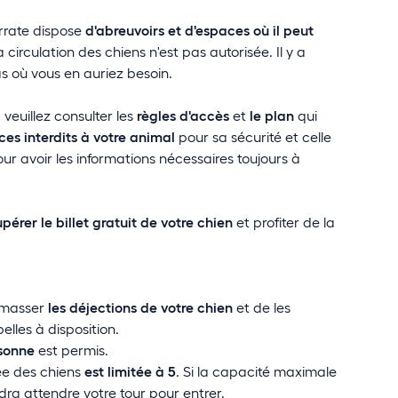
rrate dispose
d'abreuvoirs et d'espaces où il peut
 circulation des chiens n'est pas autorisée. Il y a
s où vous en auriez besoin.
veuillez consulter les
règles d'accès
et
le plan
qui
es interdits à votre animal
pour sa sécurité et celle
ur avoir les informations nécessaires toujours à
pérer le billet gratuit de votre chien
et profiter de la
amasser
les déjections de votre chien
et de les
lles à disposition.
rsonne
est permis.
ée des chiens
est limitée à 5
. Si la capacité maximale
audra attendre votre tour pour entrer.