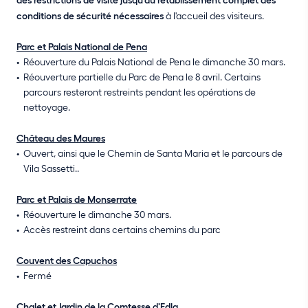
conditions de sécurité nécessaires
à l'accueil des visiteurs.
Parc et Palais National de Pena
Réouverture du Palais National de Pena le dimanche 30 mars.
Réouverture partielle du Parc de Pena le 8 avril. Certains
parcours resteront restreints pendant les opérations de
nettoyage.
Château des Maures
Ouvert, ainsi que le Chemin de Santa Maria et le parcours de
Vila Sassetti..
Parc et Palais de Monserrate
Réouverture le dimanche 30 mars.
Accès restreint dans certains chemins du parc
Couvent des Capuchos
Fermé
Chalet et Jardin de la Comtesse d'Edla