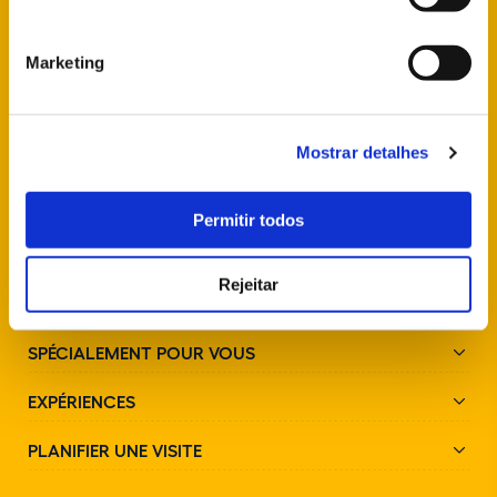
+351 21 923 73 00
Marketing
SUIVEZ-NOUS SUR LES RÉSEAUX SOCIAUX
Mostrar detalhes
Permitir todos
Rejeitar
PARCS ET MONUMENTS
SPÉCIALEMENT POUR VOUS
EXPÉRIENCES
PLANIFIER UNE VISITE