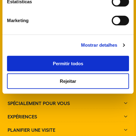
Estatísticas
info@parquesdesintra.pt
+351 21 923 73 00
Marketing
SUIVEZ-NOUS SUR LES RÉSEAUX SOCIAUX
Mostrar detalhes
Permitir todos
Rejeitar
PARCS ET MONUMENTS
SPÉCIALEMENT POUR VOUS
EXPÉRIENCES
PLANIFIER UNE VISITE