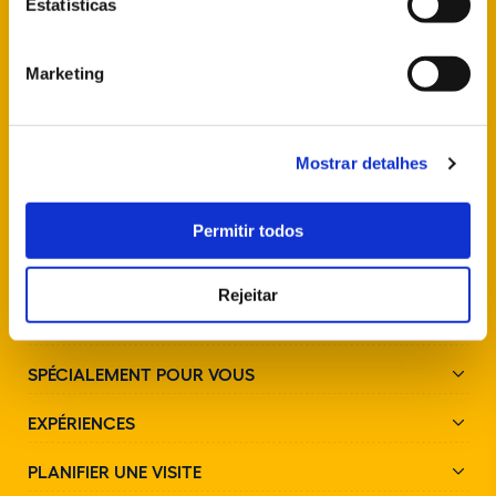
Estatísticas
info@parquesdesintra.pt
+351 21 923 73 00
Marketing
SUIVEZ-NOUS SUR LES RÉSEAUX SOCIAUX
Mostrar detalhes
Permitir todos
Rejeitar
PARCS ET MONUMENTS
SPÉCIALEMENT POUR VOUS
EXPÉRIENCES
PLANIFIER UNE VISITE