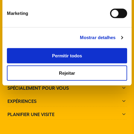
+351 21 923 73 00
Marketing
SUIVEZ-NOUS SUR LES RÉSEAUX SOCIAUX
Mostrar detalhes
Permitir todos
Rejeitar
PARCS ET MONUMENTS
SPÉCIALEMENT POUR VOUS
EXPÉRIENCES
PLANIFIER UNE VISITE